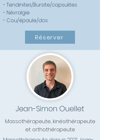
- Tendinites/Bursite/capsulites
- Névralgie
- Cou/épaule/dos
Réserver
Jean-Simon Ouellet
Massothérapeute, kinésithérapeute
et orthothérapeute
Massothérapeute depuis 2021, Jean-